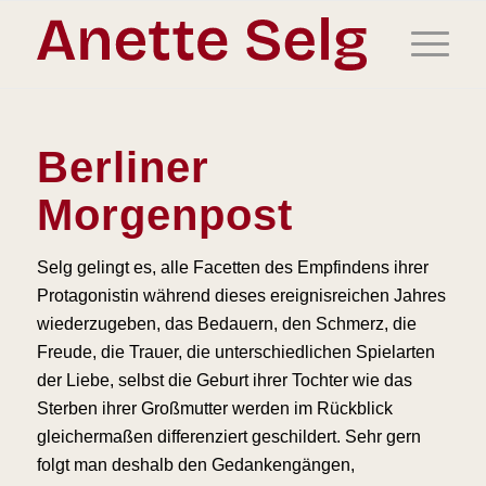
Berliner
Morgenpost
Selg gelingt es, alle Facetten des Emp­findens ihrer
Protagonistin während dieses ereignisreichen Jahres
wieder­zugeben, das Bedauern, den Schmerz, die
Freude, die Trauer, die unterschied­lichen Spielarten
der Liebe, selbst die Geburt ihrer Tochter wie das
Sterben ihrer Großmutter werden im Rück­blick
gleichermaßen differenziert ge­schildert. Sehr gern
folgt man deshalb den Gedankengängen,